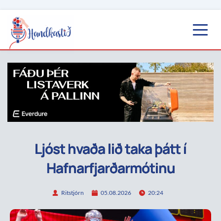
Ljóst hvaða lið taka þátt í
Hafnarfjarðarmótinu
Ritstjórn
05.08.2026
20:24