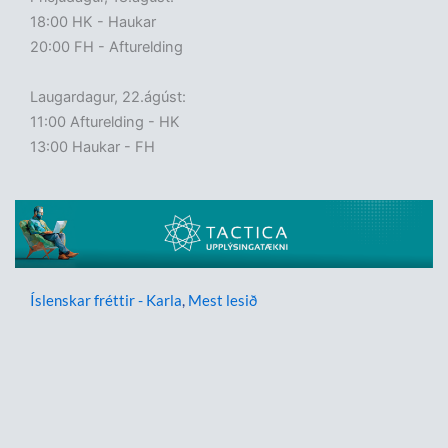
18:00 HK - Haukar
20:00 FH - Afturelding
Laugardagur, 22.ágúst:
11:00 Afturelding - HK
13:00 Haukar - FH
Íslenskar fréttir - Karla
,
Mest lesið