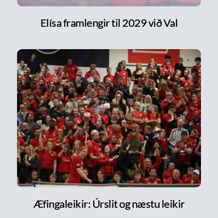
Elísa framlengir til 2029 við Val
Æfingaleikir: Úrslit og næstu leikir