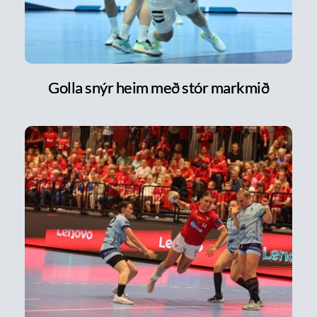
Golla snýr heim með stór markmið