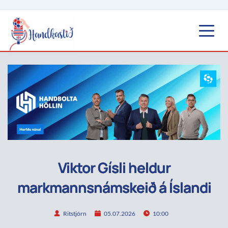
Viktor Gísli heldur
markmannsnámskeið á Íslandi
Ritstjórn
05.07.2026
10:00