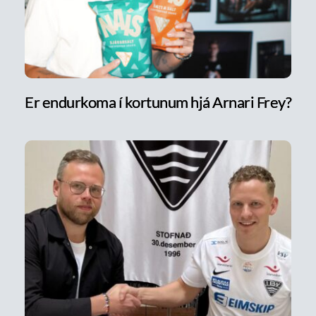
Er endurkoma í kortunum hjá Arnari Frey?