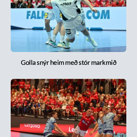
Golla snýr heim með stór markmið