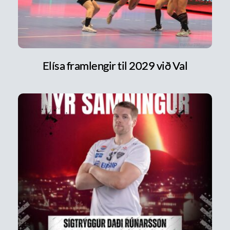
Elísa framlengir til 2029 við Val