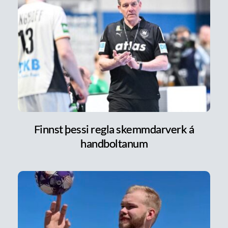
Finnst þessi regla skemmdarverk á
handboltanum