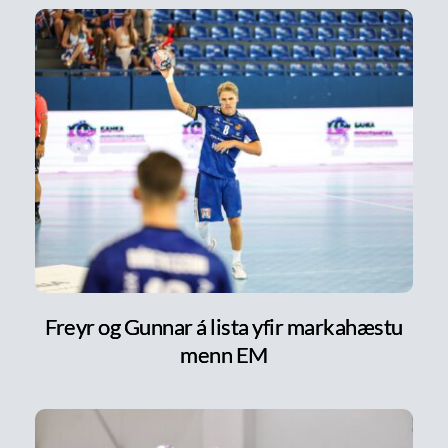
Freyr og Gunnar á lista yfir markahæstu
menn EM