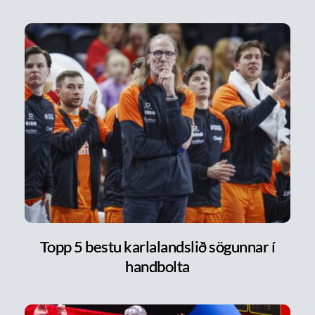
Topp 5 bestu karlalandslið sögunnar í
handbolta