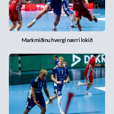
Markmiðinu hvergi nærri lokið