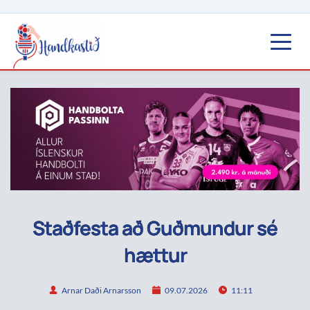
Staðfesta að Guðmundur sé
hættur
Arnar Daði Arnarsson
09.07.2026
11:11