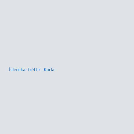
Íslenskar fréttir - Karla