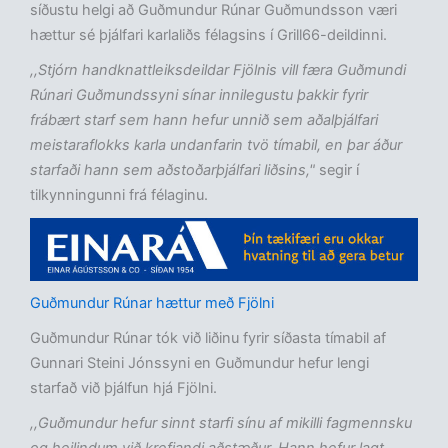
síðustu helgi að Guðmundur Rúnar Guðmundsson væri
hættur sé þjálfari karlaliðs félagsins í Grill66-deildinni.
,,Stjórn handknattleiksdeildar Fjölnis vill færa Guðmundi
Rúnari Guðmundssyni sínar innilegustu þakkir fyrir
frábært starf sem hann hefur unnið sem aðalþjálfari
meistaraflokks karla undanfarin tvö tímabil, en þar áður
starfaði hann sem aðstoðarþjálfari liðsins,"
segir í
tilkynningunni frá félaginu.
Guðmundur Rúnar hættur með Fjölni
Guðmundur Rúnar tók við liðinu fyrir síðasta tímabil af
Gunnari Steini Jónssyni en Guðmundur hefur lengi
starfað við þjálfun hjá Fjölni.
,,Guðmundur hefur sinnt starfi sínu af mikilli fagmennsku