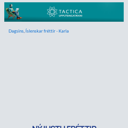
Dagsins
,
Íslenskar fréttir - Karla