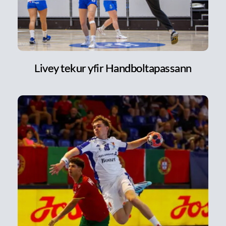
Livey tekur yfir Handboltapassann