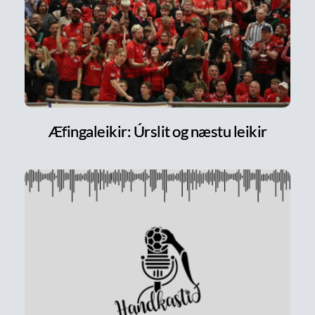
Æfingaleikir: Úrslit og næstu leikir