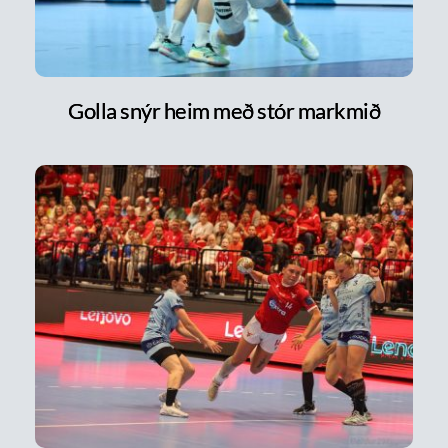
Golla snýr heim með stór markmið