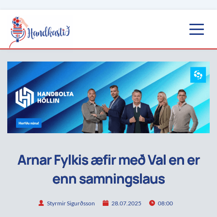
Arnar Fylkis æfir með Val en er
enn samningslaus
Styrmir Sigurðsson
28.07.2025
08:00