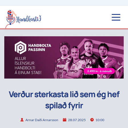
Verður sterkasta lið sem ég hef
spilað fyrir
Arnar Daði Arnarsson
28.07.2025
10:00