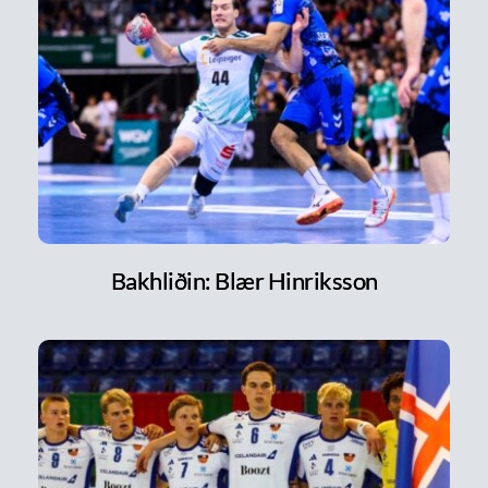
Bakhliðin: Blær Hinriksson