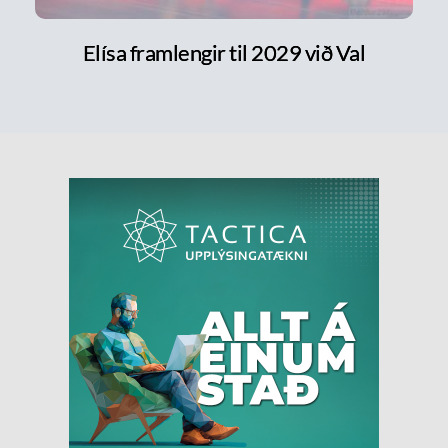
Elísa framlengir til 2029 við Val