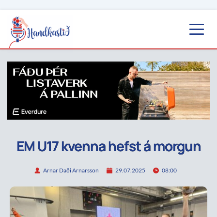
EM U17 kvenna hefst á morgun
Arnar Daði Arnarsson
29.07.2025
08:00