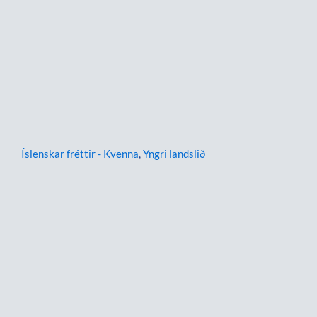
Íslenskar fréttir - Kvenna
,
Yngri landslið