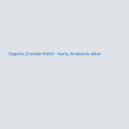
Dagsins
,
Erlendar fréttir - Karla
,
Strákarnir okkar