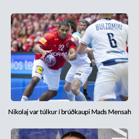
Nikolaj var túlkur í brúðkaupi Mads Mensah