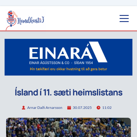
Ísland í 11. sæti heimslistans
Arnar Daði Arnarsson
30.07.2025
11:02