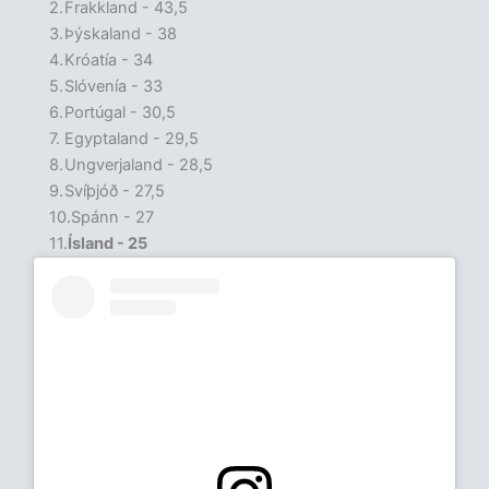
Frakkland - 43,5
Þýskaland - 38
Króatía - 34
Slóvenía - 33
Portúgal - 30,5
Egyptaland - 29,5
Ungverjaland - 28,5
Svíþjóð - 27,5
Spánn - 27
Ísland - 25