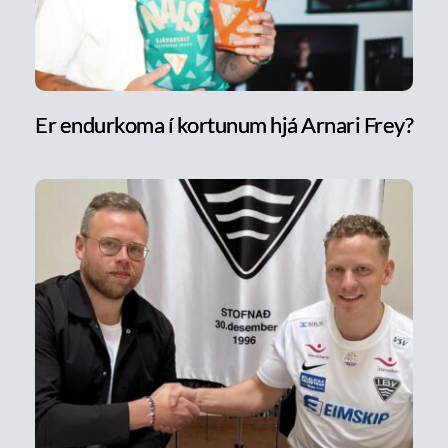
Er endurkoma í kortunum hjá Arnari Frey?