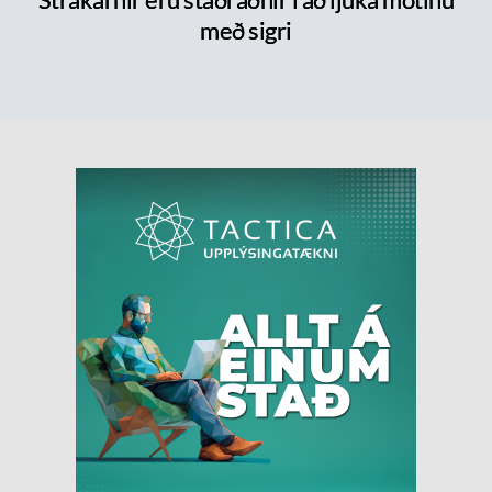
með sigri