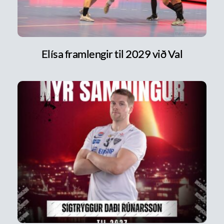
Elísa framlengir til 2029 við Val