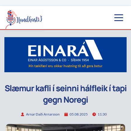
Slæmur kafli í seinni hálfleik í tapi
gegn Noregi
Arnar Daði Arnarsson
05.08.2025
11:30