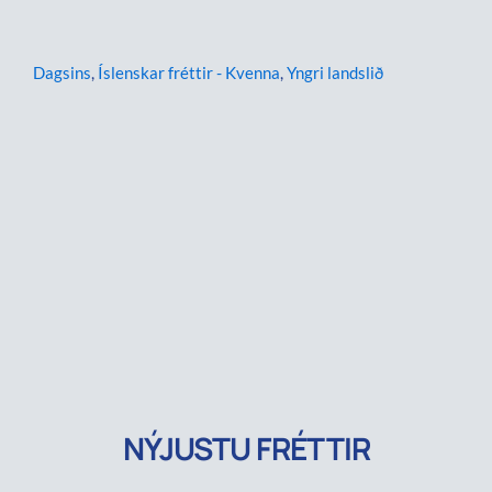
Dagsins
,
Íslenskar fréttir - Kvenna
,
Yngri landslið
NÝJUSTU FRÉTTIR