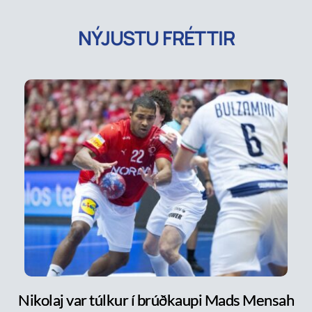
NÝJUSTU FRÉTTIR
Nikolaj var túlkur í brúðkaupi Mads Mensah