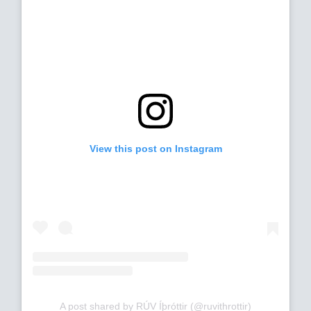
View this post on Instagram
A post shared by RÚV Íþróttir (@ruvithrottir)