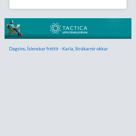
Dagsins
,
Íslenskar fréttir - Karla
,
Strákarnir okkar