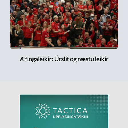
Æfingaleikir: Úrslit og næstu leikir