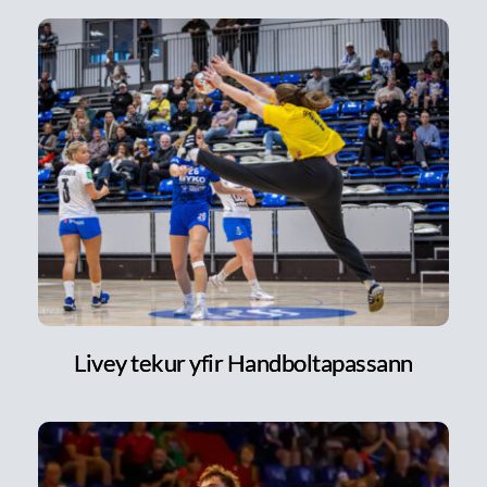
Livey tekur yfir Handboltapassann