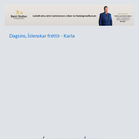
Dagsins
,
Íslenskar fréttir - Karla