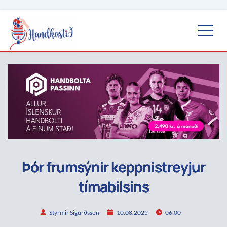
Þór frumsýnir keppnistreyjur
tímabilsins
Styrmir Sigurðsson
10.08.2025
06:00