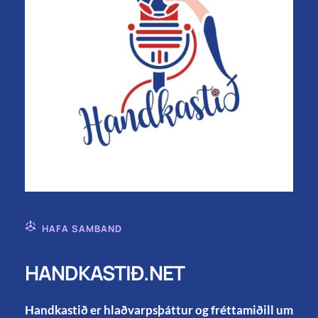
HAFA SAMBAND
HANDKASTIÐ.NET
Handkastið er hlaðvarpsþáttur og fréttamiðill um