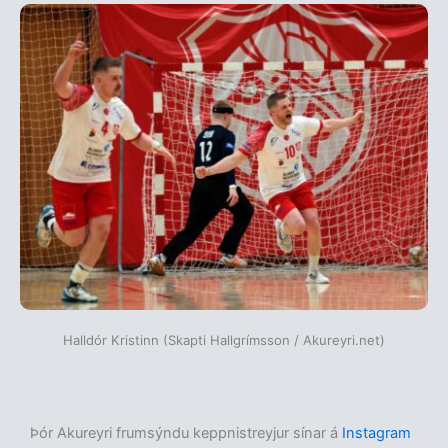
Halldór Kristinn (Skapti Hallgrímsson / Akureyri.net)
Þór Akureyri frumsýndu keppnistreyjur sínar á
Instagram