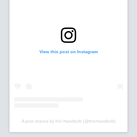
View this post on Instagram
A post shared by Þór Handbolti (@thorhandbolti)