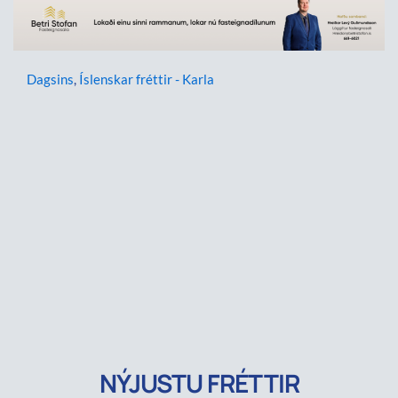
Dagsins
,
Íslenskar fréttir - Karla
NÝJUSTU FRÉTTIR