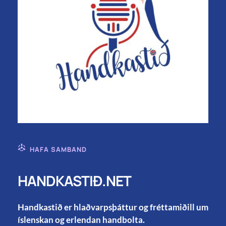
HAFA SAMBAND
HANDKASTIÐ.NET
Handkastið er hlaðvarpsþáttur og fréttamiðill um
íslenskan og erlendan handbolta.