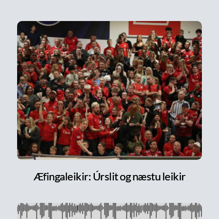
Æfingaleikir: Úrslit og næstu leikir