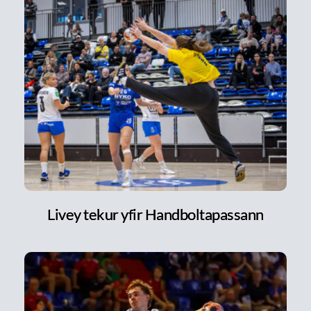
Livey tekur yfir Handboltapassann