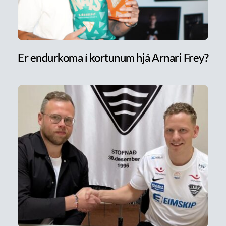
Er endurkoma í kortunum hjá Arnari Frey?