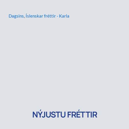
Dagsins
,
Íslenskar fréttir - Karla
NÝJUSTU FRÉTTIR