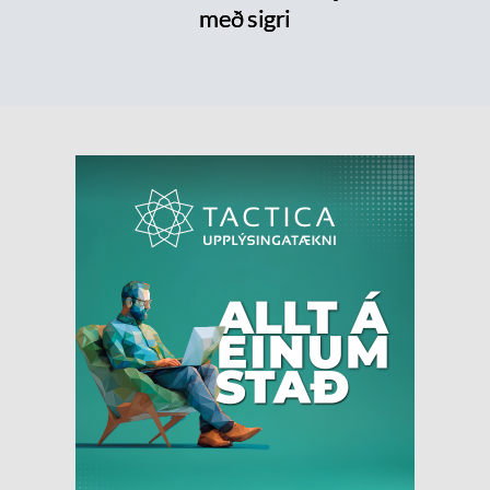
með sigri