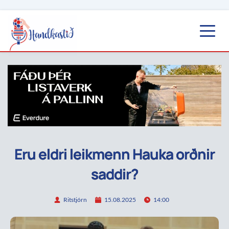
Eru eldri leikmenn Hauka orðnir
saddir?
Ritstjórn
15.08.2025
14:00