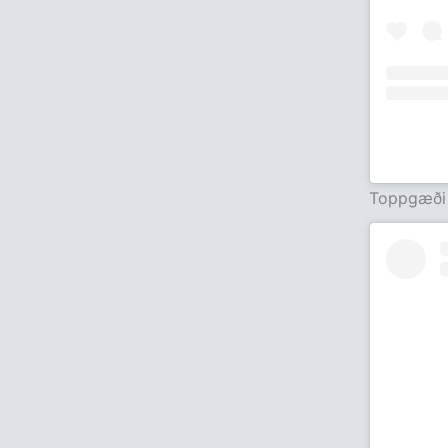
Toppgæði 