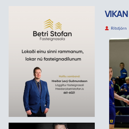
VIKAN
Ritstjórn