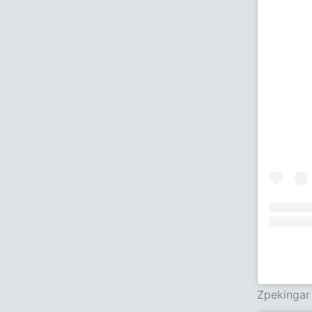
Zpekingar 