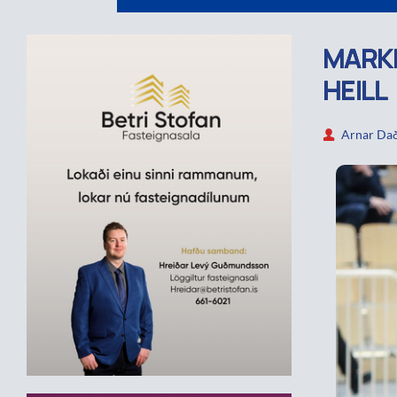
MARKM
HEILL
Arnar Dað