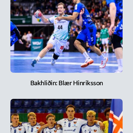
Bakhliðin: Blær Hinriksson