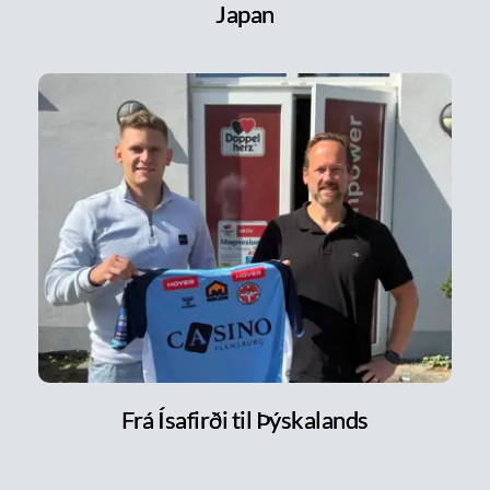
Japan
Frá Ísafirði til Þýskalands