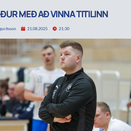
UR MEÐ AÐ VINNA TITILINN
igurðsson
21.08.2025
21:30