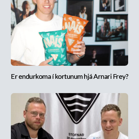
Er endurkoma í kortunum hjá Arnari Frey?