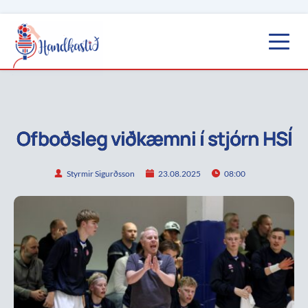
Ofboðsleg viðkæmni í stjórn HSÍ
Styrmir Sigurðsson
23.08.2025
08:00