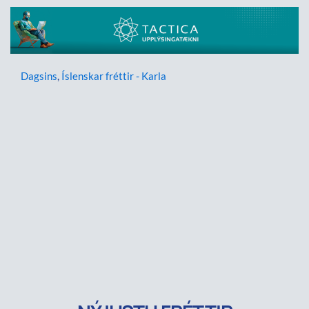
Dagsins
,
Íslenskar fréttir - Karla