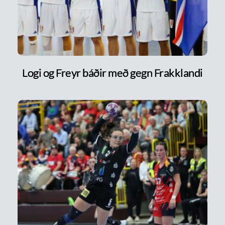
Logi og Freyr báðir með gegn Frakklandi