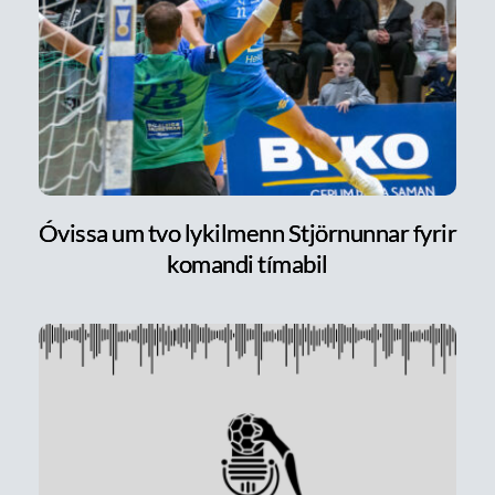
Óvissa um tvo lykilmenn Stjörnunnar fyrir
komandi tímabil