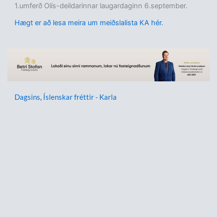
1.umferð Olís-deildarinnar laugardaginn 6.september.
Hægt er að lesa meira um meiðslalista KA hér.
Dagsins
,
Íslenskar fréttir - Karla