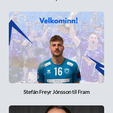
Stefán Freyr Jónsson til Fram