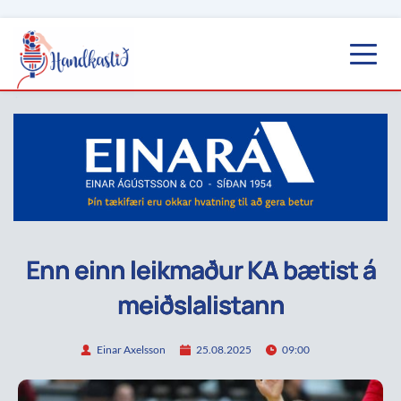
Enn einn leikmaður KA bætist á
meiðslalistann
Einar Axelsson
25.08.2025
09:00