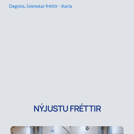
Dagsins
,
Íslenskar fréttir - Karla
NÝJUSTU FRÉTTIR