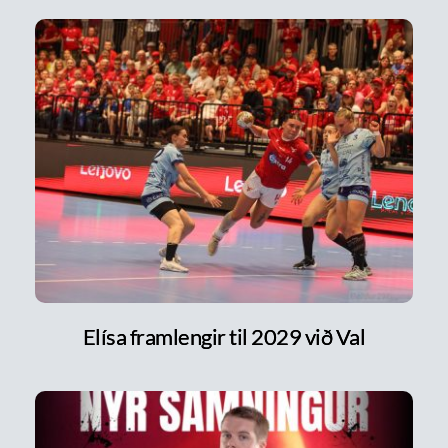
Elísa framlengir til 2029 við Val