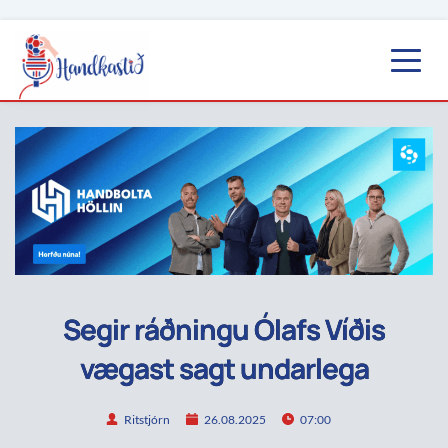
Segir ráðningu Ólafs Víðis
vægast sagt undarlega
Ritstjórn
26.08.2025
07:00