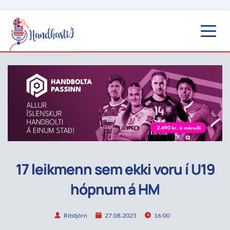
17 leikmenn sem ekki voru í U19
hópnum á HM
Ritstjórn
27.08.2025
16:00