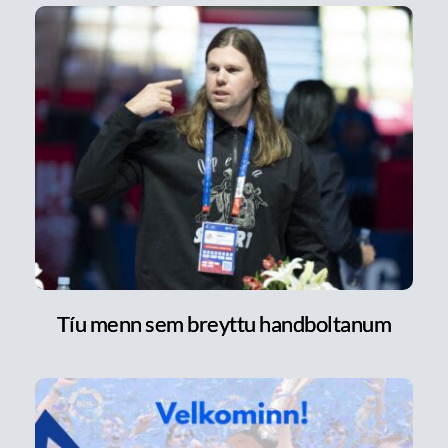
Tíu menn sem breyttu handboltanum