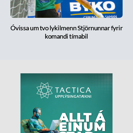
Óvissa um tvo lykilmenn Stjörnunnar fyrir
komandi tímabil