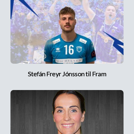
Stefán Freyr Jónsson til Fram