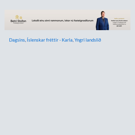
Dagsins
,
Íslenskar fréttir - Karla
,
Yngri landslið