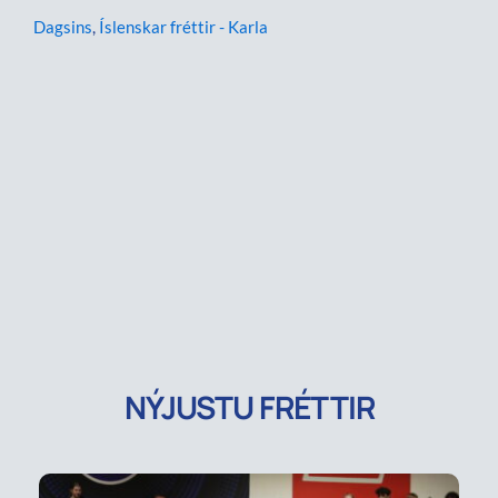
Dagsins
,
Íslenskar fréttir - Karla
NÝJUSTU FRÉTTIR