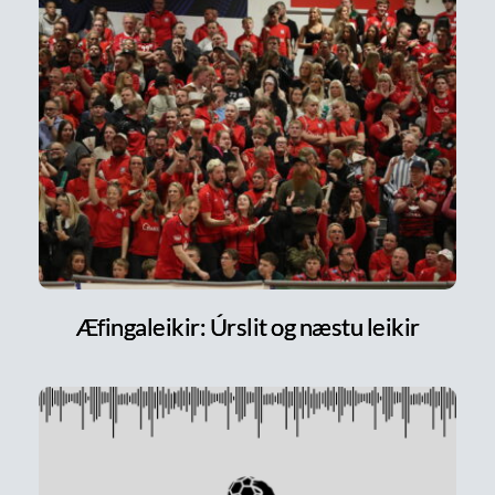
Æfingaleikir: Úrslit og næstu leikir