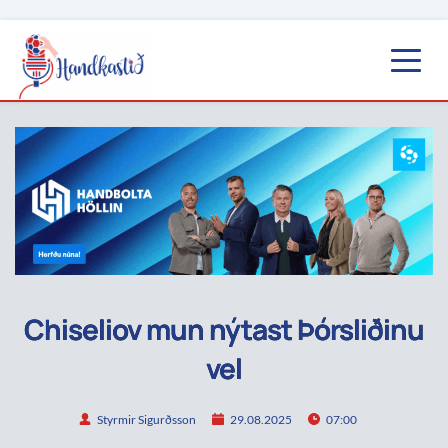
Chiseliov mun nýtast Þórsliðinu
vel
Styrmir Sigurðsson
29.08.2025
07:00