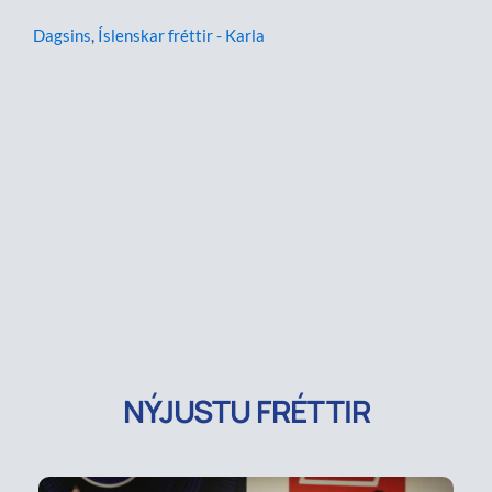
Dagsins
,
Íslenskar fréttir - Karla
NÝJUSTU FRÉTTIR