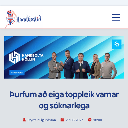
Þurfum að eiga toppleik varnar
og sóknarlega
Styrmir Sigurðsson
29.08.2025
18:00