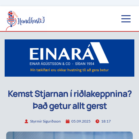
Kemst Stjarnan í riðlakeppnina?
Það getur allt gerst
Styrmir Sigurðsson
05.09.2025
18:17