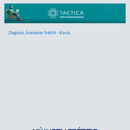
Dagsins
,
Íslenskar fréttir - Karla