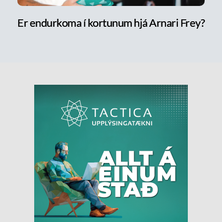
Er endurkoma í kortunum hjá Arnari Frey?