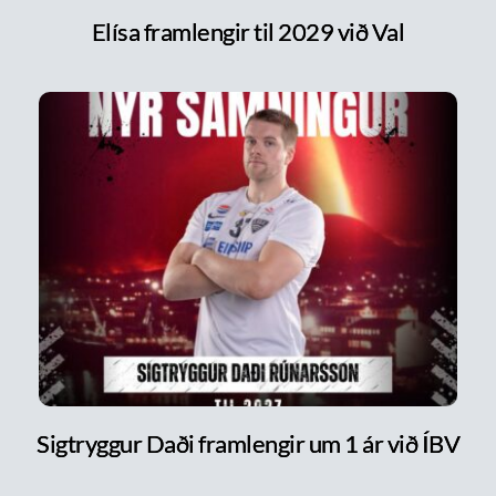
Elísa framlengir til 2029 við Val
Sigtryggur Daði framlengir um 1 ár við ÍBV