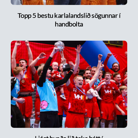
Topp 5 bestu karlalandslið sögunnar í
handbolta