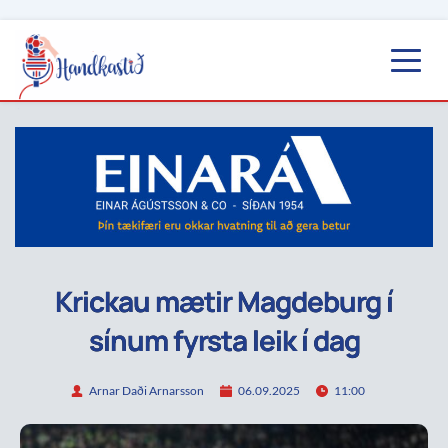
Krickau mætir Magdeburg í
sínum fyrsta leik í dag
Arnar Daði Arnarsson
06.09.2025
11:00