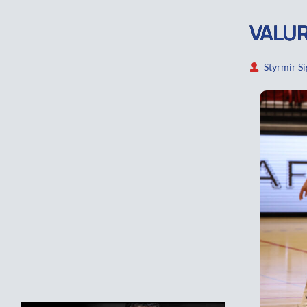
VALUR
Styrmir S