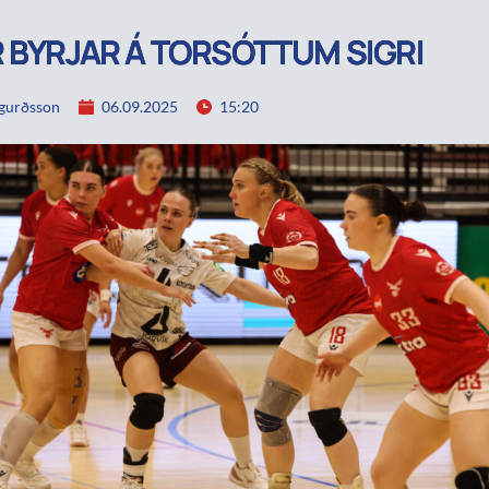
 BYRJAR Á TORSÓTTUM SIGRI
igurðsson
06.09.2025
15:20