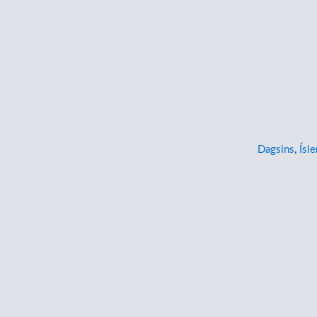
Dagsins
,
Ísle