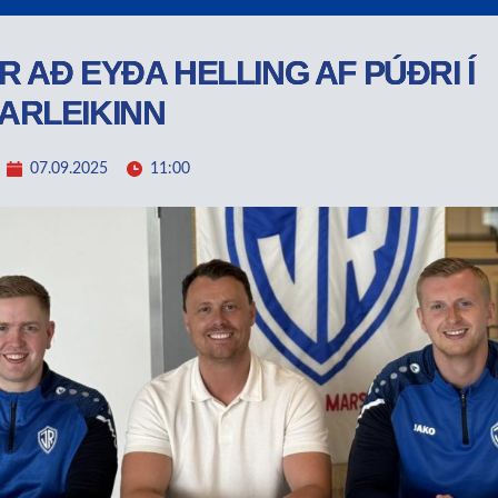
 AÐ EYÐA HELLING AF PÚÐRI Í
ARLEIKINN
07.09.2025
11:00