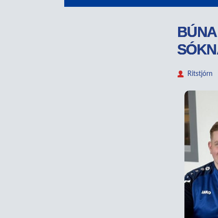
BÚNAR
SÓKN
Ritstjórn