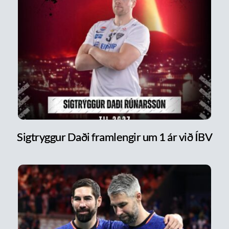
Sigtryggur Daði framlengir um 1 ár við ÍBV