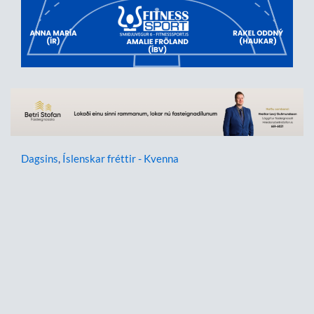
Dagsins
,
Íslenskar fréttir - Kvenna