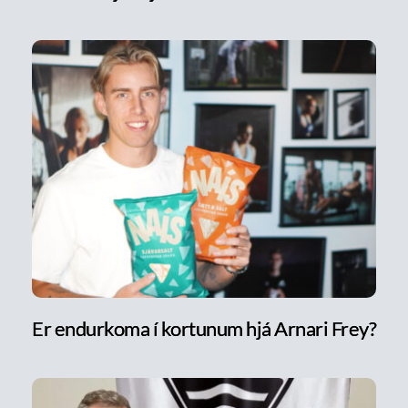
Er endurkoma í kortunum hjá Arnari Frey?