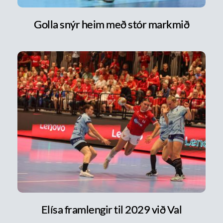
Golla snýr heim með stór markmið
Elísa framlengir til 2029 við Val