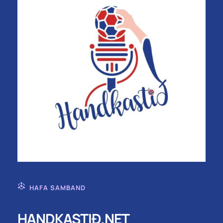
HAFA SAMBAND
HANDKASTIÐ.NET