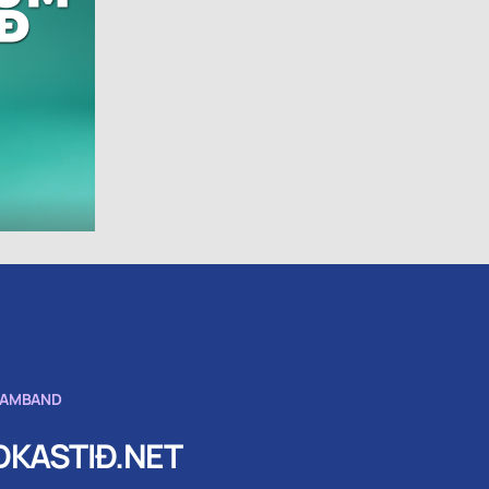
SAMBAND
KASTIÐ.NET