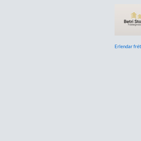
Erlendar frét