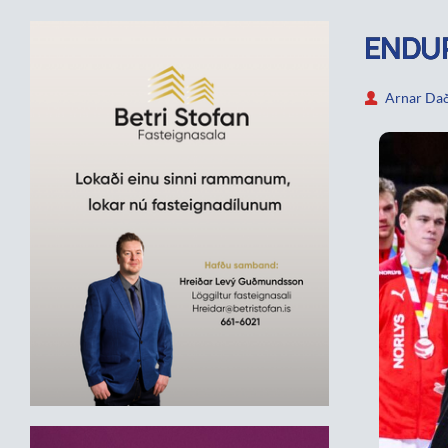
ENDUR
Arnar Dað