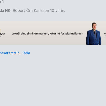
 1.
la HK:
Róbert Örn Karlsson 10 varin.
nskar fréttir - Karla