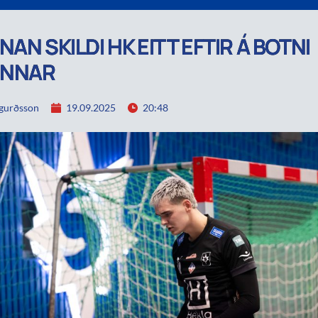
NAN SKILDI HK EITT EFTIR Á BOTNI
INNAR
igurðsson
19.09.2025
20:48