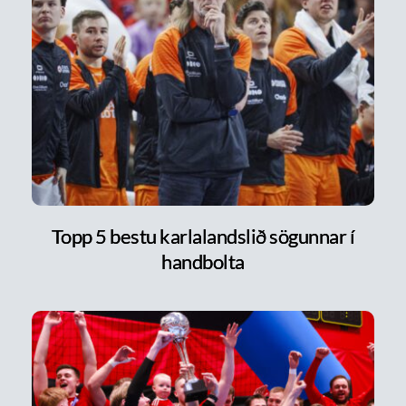
Topp 5 bestu karlalandslið sögunnar í
handbolta