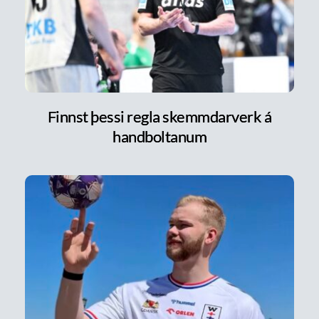
Finnst þessi regla skemmdarverk á
handboltanum