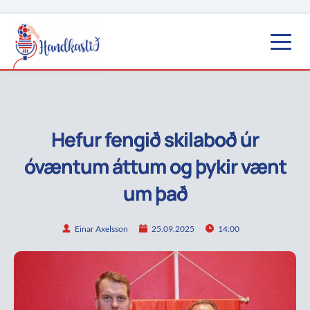
Hefur fengið skilaboð úr
óvæntum áttum og þykir vænt
um það
Einar Axelsson
25.09.2025
14:00