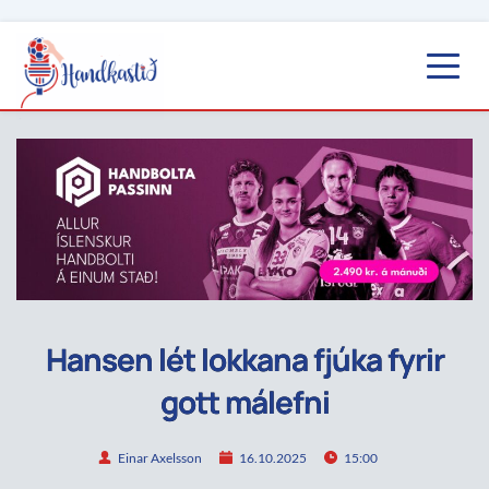
Hansen lét lokkana fjúka fyrir
gott málefni
Einar Axelsson
16.10.2025
15:00