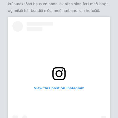
krúnurakaðan haus en hann lék allan sinn feril með langt
og mikið hár bundið niður með hárbandi um höfuðið.
View this post on Instagram