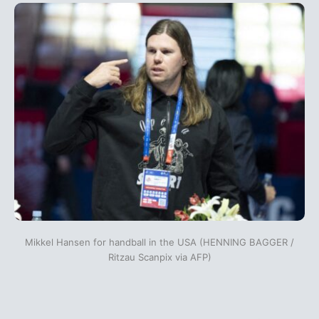
Mikkel Hansen for handball in the USA (HENNING BAGGER /
Ritzau Scanpix via AFP)