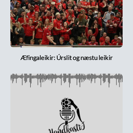
Æfingaleikir: Úrslit og næstu leikir