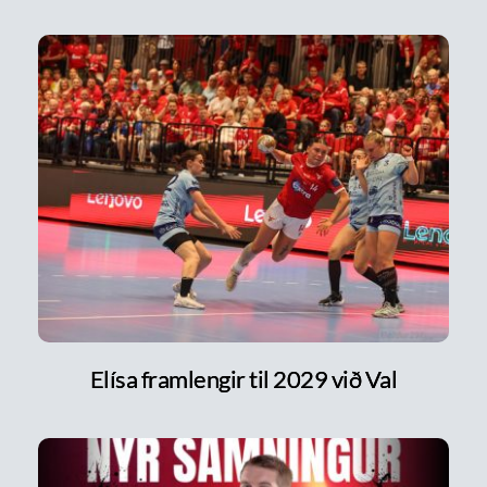
Elísa framlengir til 2029 við Val