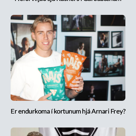
Er endurkoma í kortunum hjá Arnari Frey?