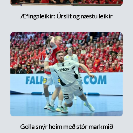
Æfingaleikir: Úrslit og næstu leikir
Golla snýr heim með stór markmið