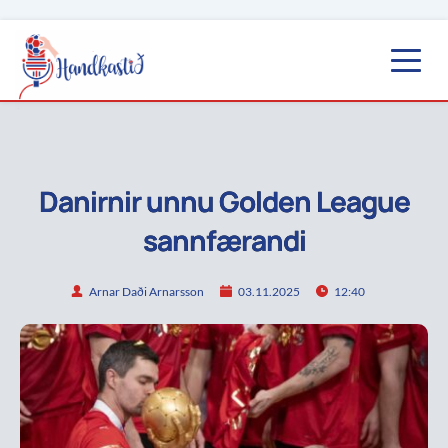
Danirnir unnu Golden League
sannfærandi
Arnar Daði Arnarsson
03.11.2025
12:40