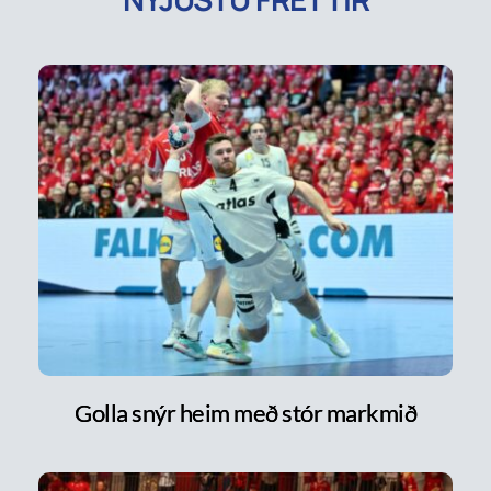
Golla snýr heim með stór markmið