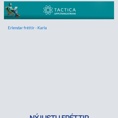
Erlendar fréttir - Karla
NÝJUSTU FRÉTTIR