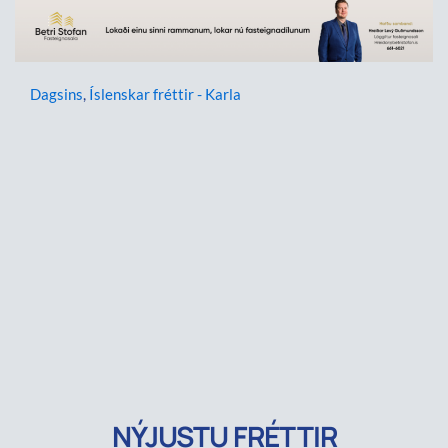
Dagsins
,
Íslenskar fréttir - Karla
NÝJUSTU FRÉTTIR