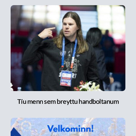
Tíu menn sem breyttu handboltanum