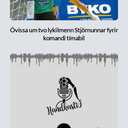
Óvissa um tvo lykilmenn Stjörnunnar fyrir
komandi tímabil