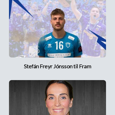
Stefán Freyr Jónsson til Fram