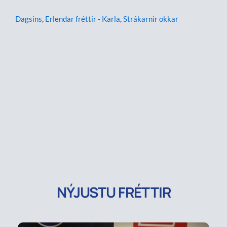
Dagsins
,
Erlendar fréttir - Karla
,
Strákarnir okkar
NÝJUSTU FRÉTTIR