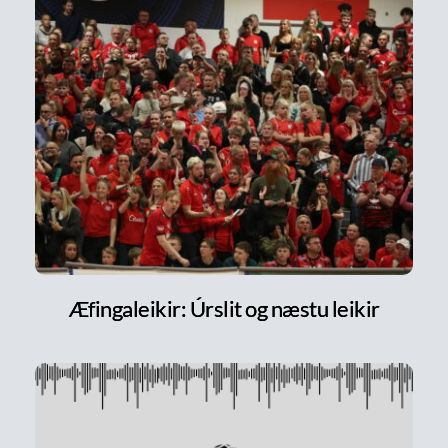
Æfingaleikir: Úrslit og næstu leikir