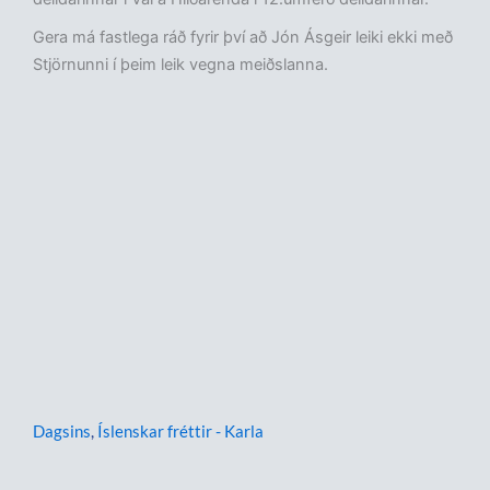
Gera má fastlega ráð fyrir því að Jón Ásgeir leiki ekki með
Stjörnunni í þeim leik vegna meiðslanna.
Dagsins
,
Íslenskar fréttir - Karla