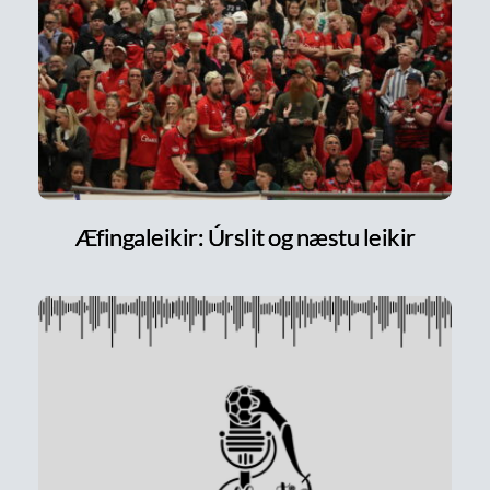
Æfingaleikir: Úrslit og næstu leikir