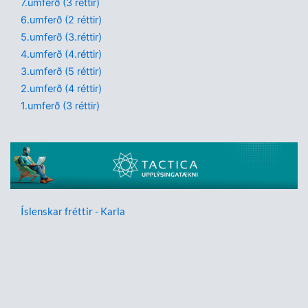
7.umferð (3 réttir)
6.umferð (2 réttir)
5.umferð (3.réttir)
4.umferð (4.réttir)
3.umferð (5 réttir)
2.umferð (4 réttir)
1.umferð (3 réttir)
Íslenskar fréttir - Karla