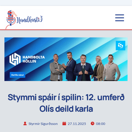
Stymmi spáir í spilin: 12. umferð
Olís deild karla
Styrmir Sigurðsson
27.11.2025
08:00