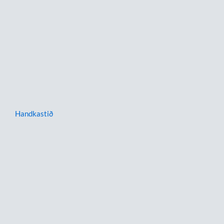
Handkastið