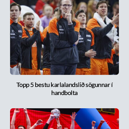
Topp 5 bestu karlalandslið sögunnar í
handbolta