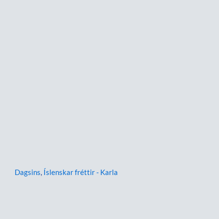
Dagsins
,
Íslenskar fréttir - Karla