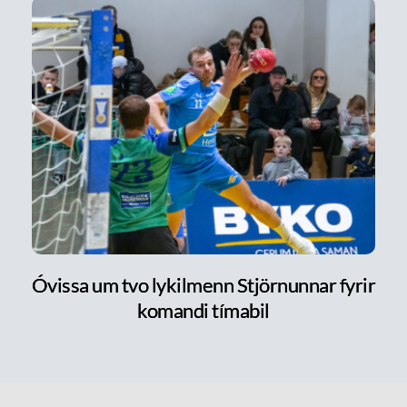
Óvissa um tvo lykilmenn Stjörnunnar fyrir
komandi tímabil