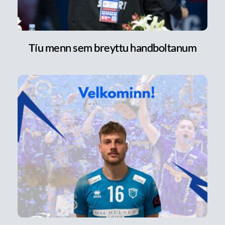
Tíu menn sem breyttu handboltanum