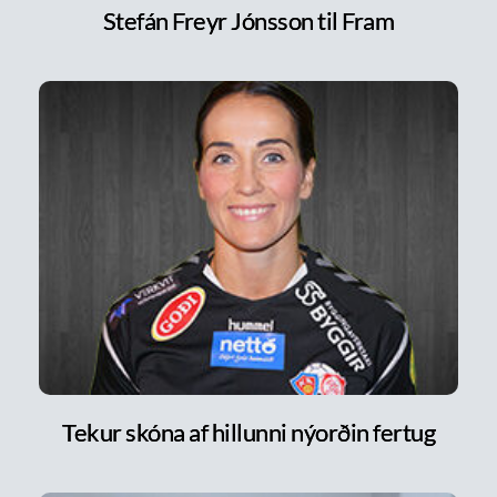
Stefán Freyr Jónsson til Fram
Tekur skóna af hillunni nýorðin fertug