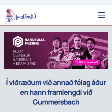
Í viðræðum við annað félag áður
en hann framlengdi við
Gummersbach