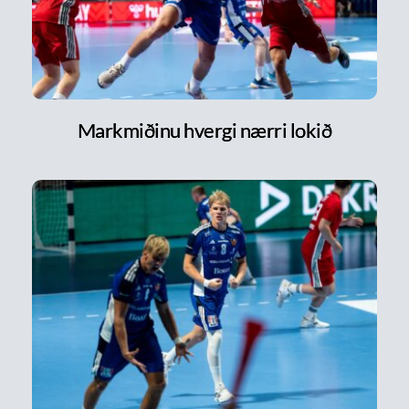
Markmiðinu hvergi nærri lokið