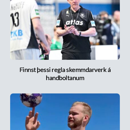
Finnst þessi regla skemmdarverk á
handboltanum