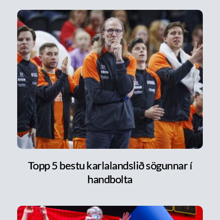
Topp 5 bestu karlalandslið sögunnar í
handbolta