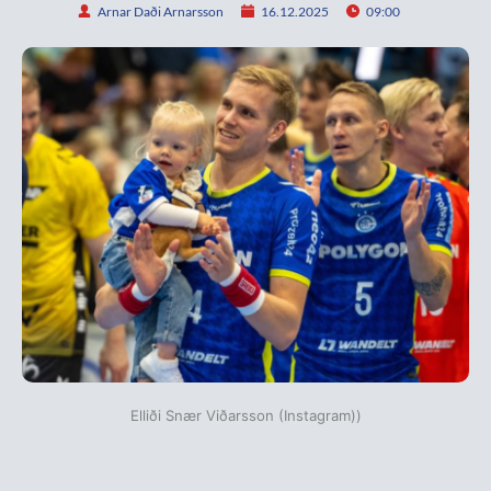
Arnar Daði Arnarsson
16.12.2025
09:00
Elliði Snær Viðarsson (Instagram))