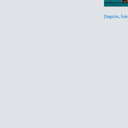
Dagsins
,
Ísle