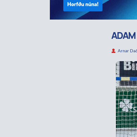
ADAM 
Arnar Dað