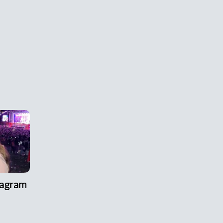
tagram