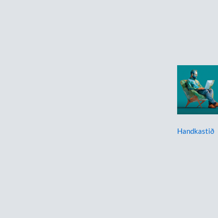
Handkastið