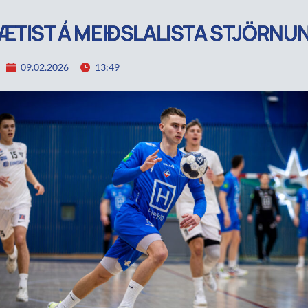
ÆTIST Á MEIÐSLALISTA STJÖRNU
09.02.2026
13:49