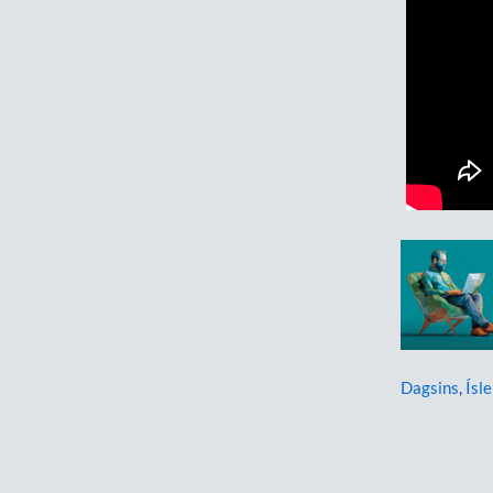
Dagsins
,
Ísle