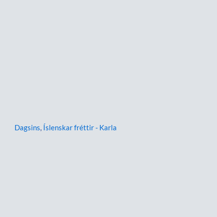
Dagsins
,
Íslenskar fréttir - Karla