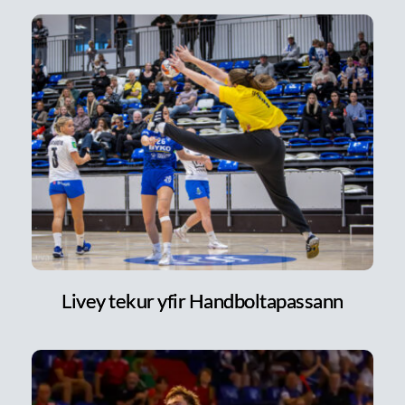
Livey tekur yfir Handboltapassann