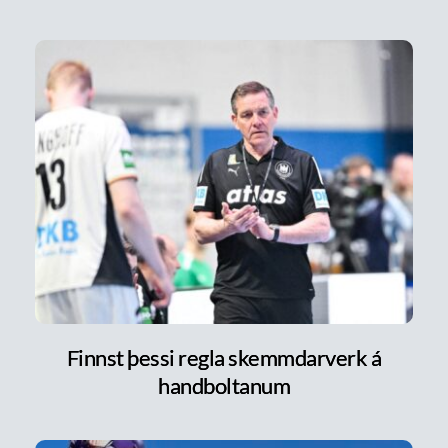
Finnst þessi regla skemmdarverk á
handboltanum