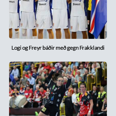
Logi og Freyr báðir með gegn Frakklandi