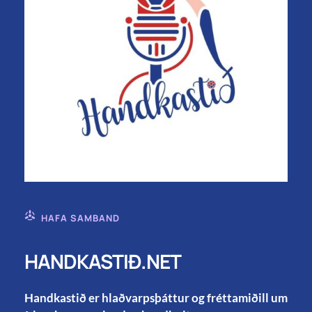
HAFA SAMBAND
HANDKASTIÐ.NET
Handkastið er hlaðvarpsþáttur og fréttamiðill um