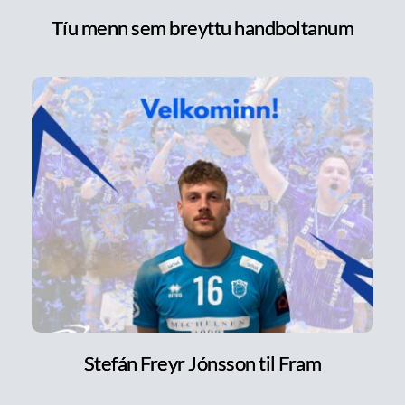
Tíu menn sem breyttu handboltanum
Stefán Freyr Jónsson til Fram