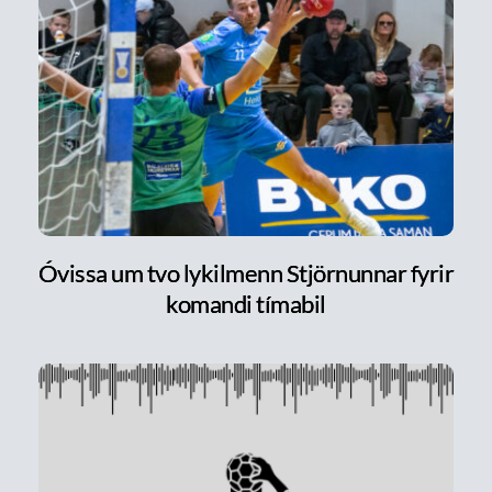
Óvissa um tvo lykilmenn Stjörnunnar fyrir
komandi tímabil