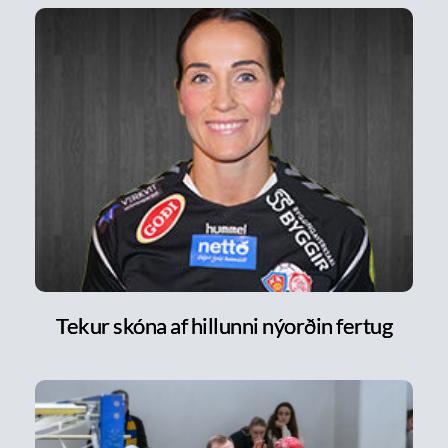
Tekur skóna af hillunni nýorðin fertug