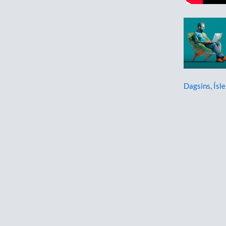
Dagsins
,
Ísle