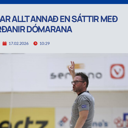
GAR ALLT ANNAÐ EN SÁTTIR MEÐ
RÐANIR DÓMARANA
17.02.2026
10:29